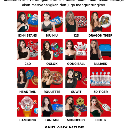
akan menyenangkan dan juga menguntungkan.
IDN4 STAND
NIU NIU
12D
DRAGON TIGER
24D
OGLOK
GONG BALL
BILLIARD
HEAD TAIL
ROULETTE
SUWIT
5D TIGER
SAMGONG
FAN TAN
MONOPOLY
DICE 6
AND ANY MORE