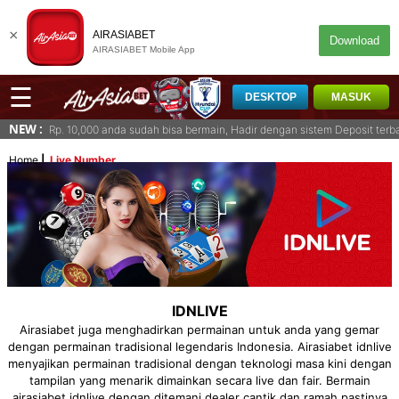
×
AIRASIABET
Download
AIRASIABET Mobile App
☰
DESKTOP
MASUK
NEW :
inimal Rp. 10,000 anda sudah bisa bermain, Hadir dengan sistem Deposit terb
Home
Live Number
IDNLIVE
Airasiabet juga menghadirkan permainan untuk anda yang gemar
dengan permainan tradisional legendaris Indonesia. Airasiabet idnlive
menyajikan permainan tradisional dengan teknologi masa kini dengan
tampilan yang menarik dimainkan secara live dan fair. Bermain
airasiabet idnlive dengan ditemani dealer cantik dan ramah pastinya