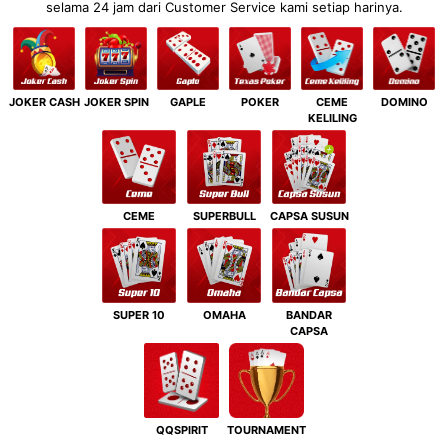
selama 24 jam dari Customer Service kami setiap harinya.
JOKER CASH
JOKER SPIN
GAPLE
POKER
CEME
DOMINO
KELILING
CEME
SUPERBULL
CAPSA SUSUN
SUPER 10
OMAHA
BANDAR
CAPSA
QQSPIRIT
TOURNAMENT